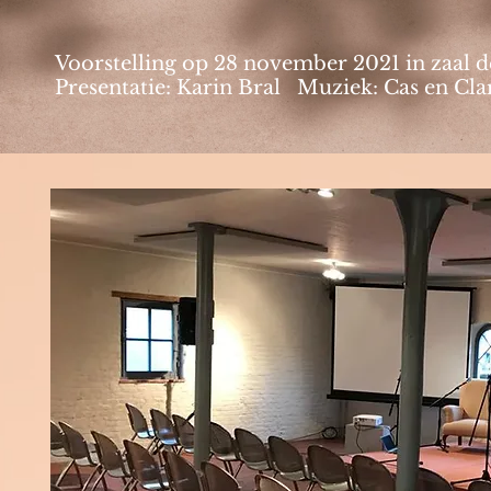
Voorstelling op 28 november 2021 in zaal d
Presentatie: Karin Bral Muziek: Cas en C